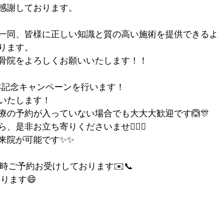
感謝しております。
一同、皆様に正しい知識と質の高い施術を提供できるよ
ります。
骨院をよろしくお願いいたします！！
年記念キャンペーンを行います！
いたします！
療の予約が入っていない場合でも大大大歓迎です🙆🎊
、是非お立ち寄りくださいませ🙂‍↕️✨
来院が可能です✨✨
随時ご予約お受けしております✉️📞
ります😄