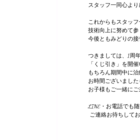
スタッフ一同心より
これからもスタッフ
技術向上に努めて参
今後ともみどりの接
つきましては、1周
「くじ引き」を開催
もちろん期間中に治
お時間ございましたら
お子様もご一緒にご
LINE・お電話でも
 ご連絡お待ちしてお