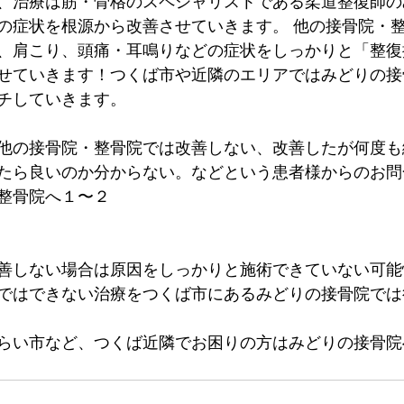
、治療は筋・骨格のスペシャリストである柔道整復師の
の症状を根源から改善させていきます。 他の接骨院・
、肩こり、頭痛・耳鳴りなどの症状をしっかりと「整復
せていきます！つくば市や近隣のエリアではみどりの接
チしていきます。
他の接骨院・整骨院では改善しない、改善したが何度も
たら良いのか分からない。などという患者様からのお問
整骨院へ１〜２
善しない場合は原因をしっかりと施術できていない可能
ではできない治療をつくば市にあるみどりの接骨院では
みらい市など、つくば近隣でお困りの方はみどりの接骨