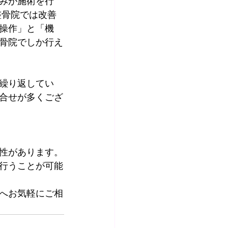
みが施術を行
整骨院では改善
操作」と「機
骨院でしか行え
繰り返してい
合せが多くござ
性があります。
行うことが可能
院へお気軽にご相