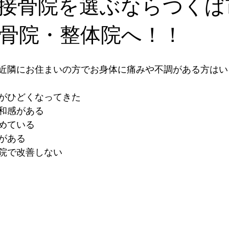
接骨院を選ぶならつくば
骨院・整体院へ！！
近隣にお住まいの方でお身体に痛みや不調がある方はい
がひどくなってきた
和感がある
めている
がある
院で改善しない