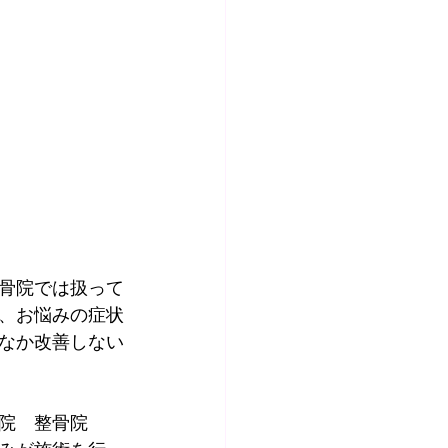
骨院では扱って
、お悩みの症状
なか改善しない
院　整骨院