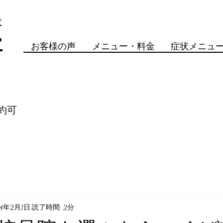
で
骨
お客様の声
メニュー・料金
症状メニュ
約可
24年2月1日
読了時間: 2分