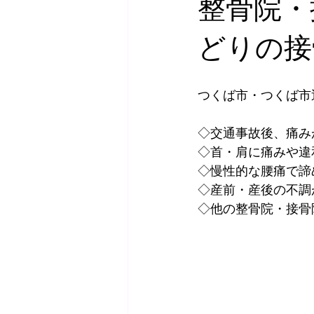
整骨院・
どりの接
つくば市・つくば市
◇交通事故後、痛み
◇首・肩に痛みや違
◇慢性的な腰痛で諦
◇産前・産後の不調
◇他の整骨院・接骨