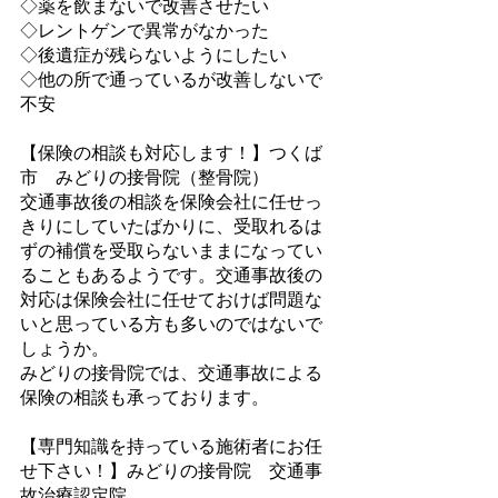
◇薬を飲まないで改善させたい
◇レントゲンで異常がなかった
◇後遺症が残らないようにしたい
◇他の所で通っているが改善しないで
不安
【保険の相談も対応します！】つくば
市　みどりの接骨院（整骨院）
交通事故後の相談を保険会社に任せっ
きりにしていたばかりに、受取れるは
ずの補償を受取らないままになってい
ることもあるようです。交通事故後の
対応は保険会社に任せておけば問題な
いと思っている方も多いのではないで
しょうか。
みどりの接骨院では、交通事故による
保険の相談も承っております。
【専門知識を持っている施術者にお任
せ下さい！】みどりの接骨院　交通事
故治療認定院