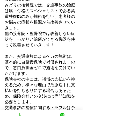
みどりの接骨院では、交通事故の治療
は筋・骨格のスペシャリストである柔
道整復師のみが施術を行い、患者様の
お悩みの症状を根源から改善させてい
きます。
他の接骨院・整骨院では改善しない症
状をしっかりと治療ができる機器を使
って改善させていきます！
また、交通事故によるケガの施術は、
基本的に自賠責保険で補償されますの
で、窓口負担金ゼロで施術を受けてい
ただけます。
保険会社の中には、補償の支払いを抑
えるため、様々な理由で治療途中に支
払いを打ちきりにする場合もあるた
め、保険会社との交渉には専門知識を
必要とします。
交通事故の補償に関するトラブルは予
想以上に多く、ケガや不調に加えて、