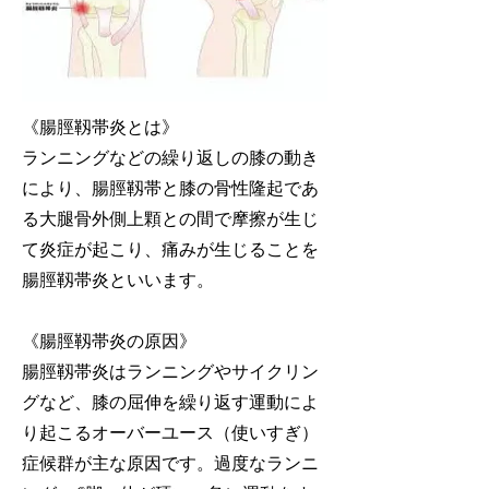
《腸脛靱帯炎とは》
ランニングなどの繰り返しの膝の動き
により、腸脛靱帯と膝の骨性隆起であ
る大腿骨外側上顆との間で摩擦が生じ
て炎症が起こり、痛みが生じることを
腸脛靱帯炎といいます。
《腸脛靱帯炎の原因》
腸脛靱帯炎はランニングやサイクリン
グなど、膝の屈伸を繰り返す運動によ
り起こるオーバーユース（使いすぎ）
症候群が主な原因です。過度なランニ