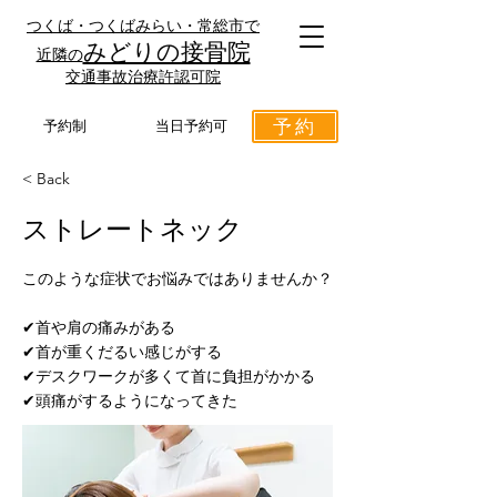
つくば・つくばみらい・常総市で
みどりの接骨院
近隣の
​交通事故治療許認可院
予約
予約制
当日予約可
< Back
ストレートネック
このような症状でお悩みではありませんか？
✔︎首や肩の痛みがある
✔︎首が重くだるい感じがする
✔︎デスクワークが多くて首に負担がかかる
✔︎頭痛がするようになってきた