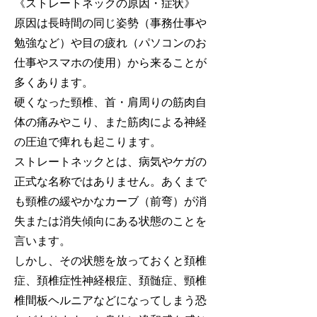
《ストレートネックの原因・症状》
原因は長時間の同じ姿勢（事務仕事や
勉強など）や目の疲れ（パソコンのお
仕事やスマホの使用）から来ることが
多くあります。
硬くなった頸椎、首・肩周りの筋肉自
体の痛みやこり、また筋肉による神経
の圧迫で痺れも起こります。
ストレートネックとは、病気やケガの
正式な名称ではありません。あくまで
も頸椎の緩やかなカーブ（前弯）が消
失または消失傾向にある状態のことを
言います。
しかし、その状態を放っておくと頚椎
症、頚椎症性神経根症、頚髄症、頸椎
椎間板ヘルニアなどになってしまう恐