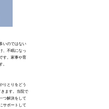
多いのではない
け、不眠になっ
です。家事や育
す。
やりとりをどう
てきます。当院で
一つ解決をして
にサポートして