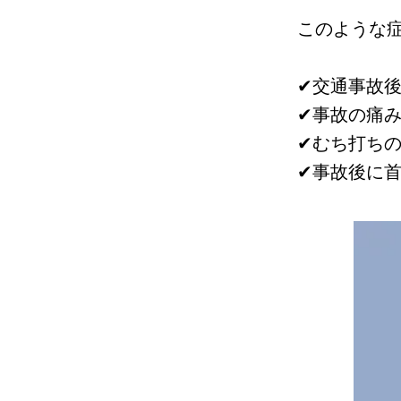
このような
✔︎交通事故
✔︎事故の痛
✔︎むち打ち
✔︎事故後に