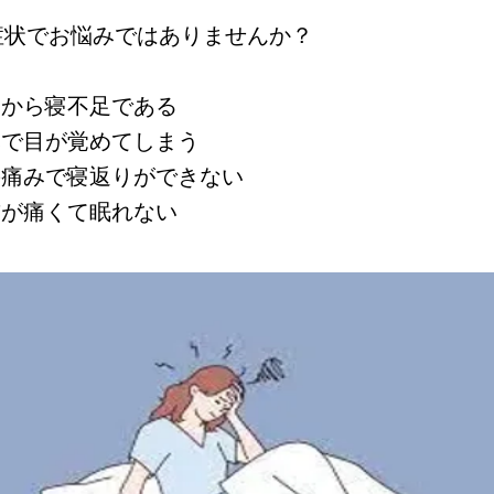
症状でお悩みではありませんか？
後から寝不足である
みで目が覚めてしまう
の痛みで寝返りができない
首が痛くて眠れない