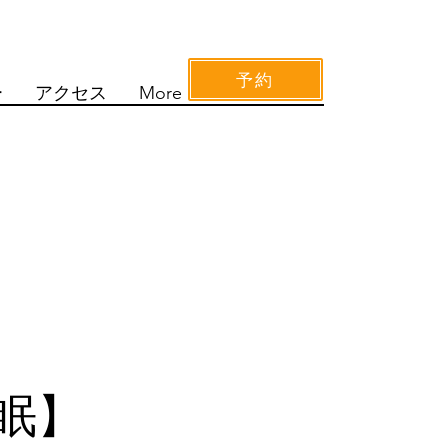
予約
ー
アクセス
More
眠】