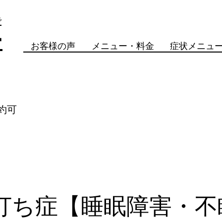
で
骨
お客様の声
メニュー・料金
症状メニュ
約可
打ち症【睡眠障害・不